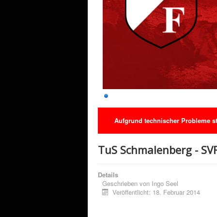
Aufgrund technischer Probleme ste
TuS Schmalenberg - SVF 
Details
Geschrieben von
Ingo Seel
Veröffentlicht: 18. Februar 2014