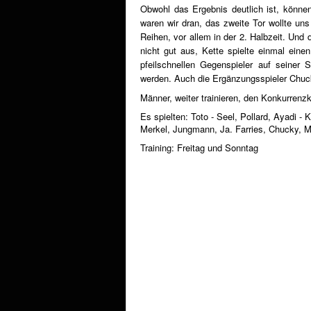
Obwohl das Ergebnis deutlich ist, könne
waren wir dran, das zweite Tor wollte uns
Reihen, vor allem in der 2. Halbzeit. Und 
nicht gut aus, Kette spielte einmal eine
pfeilschnellen Gegenspieler auf seiner
werden. Auch die Ergänzungsspieler Chuc
Männer, weiter trainieren, den Konkurren
Es spielten: Toto - Seel, Pollard, Ayadi - 
Merkel, Jungmann, Ja. Farries, Chucky,
Training: Freitag und Sonntag