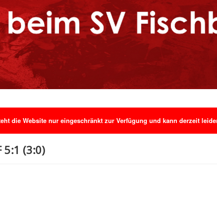
ht die Website nur eingeschränkt zur Verfügung und kann derzeit leider 
5:1 (3:0)