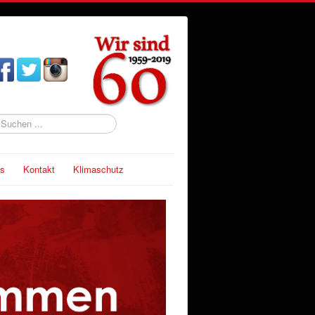
uchen
s
Kontakt
Klimaschutz