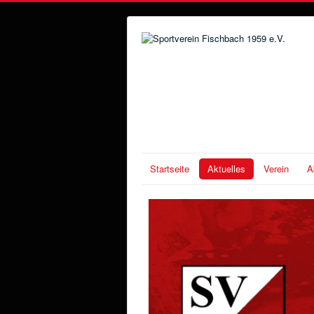
Startseite
Aktuelles
Verein
A