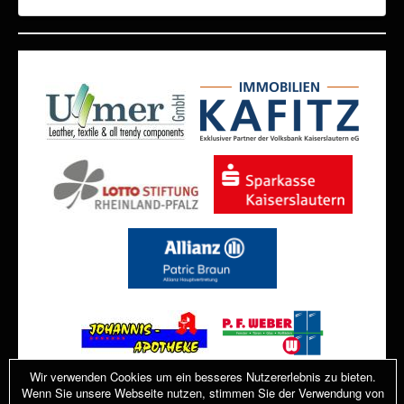
.
Wir verwenden Cookies um ein besseres Nutzererlebnis zu bieten.
Wenn Sie unsere Webseite nutzen, stimmen Sie der Verwendung von