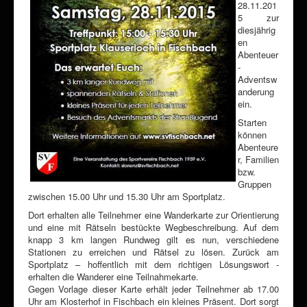
28.11.201
5 zur
diesjährig
en
Abenteuer
-
Adventsw
anderung
ein.
Starten
können
Abenteure
r, Familien
bzw.
Gruppen
zwischen 15.00 Uhr und 15.30 Uhr am Sportplatz.
Dort erhalten alle Teilnehmer eine Wanderkarte zur Orientierung
und eine mit Rätseln bestückte Wegbeschreibung. Auf dem
knapp 3 km langen Rundweg gilt es nun, verschiedene
Stationen zu erreichen und Rätsel zu lösen. Zurück am
Sportplatz – hoffentlich mit dem richtigen Lösungswort -
erhalten die Wanderer eine Teilnahmekarte.
Gegen Vorlage dieser Karte erhält jeder Teilnehmer ab 17.00
Uhr am Klosterhof in Fischbach ein kleines Präsent. Dort sorgt