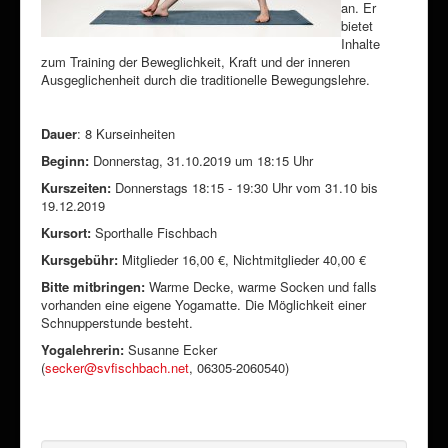
an. Er
bietet
Inhalte
zum Training der Beweglichkeit, Kraft und der inneren
Ausgeglichenheit durch die traditionelle Bewegungslehre.
Dauer
: 8 Kurseinheiten
Beginn:
Donnerstag, 31.10.2019 um 18:15 Uhr
Kurszeiten:
Donnerstags 18:15 - 19:30 Uhr vom 31.10 bis
19.12.2019
Kursort:
Sporthalle Fischbach
Kursgebühr:
Mitglieder 16,00 €, Nichtmitglieder 40,00 €
Bitte mitbringen:
Warme Decke, warme Socken und falls
vorhanden eine eigene Yogamatte. Die Möglichkeit einer
Schnupperstunde besteht.
Yogalehrerin:
Susanne Ecker
(
secker@svfischbach.net
, 06305-2060540)