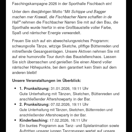
Faschingskampagne 2026 in der Sporthalle Fischbach ein!
Unter dem diesjährigen Motto "
Mit Schippe und Bagger
machen mer Krawall, die Fischbacher Narre schaffen in de
Hall
"
nehmen die Fischbacher Narren Sie mit auf den Bau, die
Sporthalle wurde hierfür in eine Großbaustelle voller Farbe,
Spaß und närrischer Energie verwandelt.
Freuen Sie sich auf ein abwechslungsreiches Programm:
schwungvolle Tänze, witzige Sketche, pfiffige Büttenreden und
mitreißende Gesangseinlagen. Unsere Aktiven nehmen Sie mit
auf eine humorvolle Tour durch das Baustellenchaos. Lassen
Sie sich überraschen und genießen Sie einen Abend voller
närrischer Höhepunkte, bei dem garantiert kein Stein auf dem
anderen bleibt!
Unsere Veranstaltungen im Überblick:
1. Prunksitzung:
31.01.2026, 19:11 Uhr
Gute Unterhaltung mit Tänzen, Sketchen, Büttenreden und
anschließender Aftershowparty in der Bar.
2. Prunksitzung:
07.02.2026, 19:11 Uhr
Gute Unterhaltung mit Tänzen, Sketchen, Büttenreden und
anschließender Aftershowparty in der Bar.
Kinderfasching:
17.02.2026, 16:11 Uhr
Ein buntes Programm aus Tanz- und Spielanimation sowie
Auftritten unserer jungen Tanzgruppen wartet auf unsere